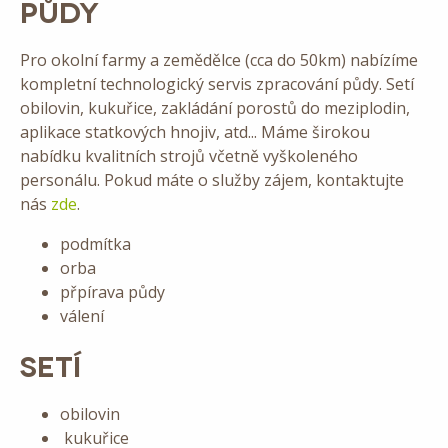
PŮDY
Pro okolní farmy a zemědělce (cca do 50km) nabízíme
kompletní technologický servis zpracování půdy. Setí
obilovin, kukuřice, zakládání porostů do meziplodin,
aplikace statkových hnojiv, atd... Máme širokou
nabídku kvalitních strojů včetně vyškoleného
personálu. Pokud máte o služby zájem, kontaktujte
nás
zde
.
podmítka
orba
přpírava půdy
válení
SETÍ
obilovin
kukuřice