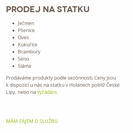
PRODEJ NA STATKU
Ječmen
Pšenice
Oves
Kukuřice
Brambory
Seno
Sláma
Prodáváme produkty podle sezónnosti. Ceny jsou
k dispozici u nás na statku v Holanech poblíž České
Lípy, nebo na
vyžádání
.
MÁM ZÁJEM O SLUŽBU