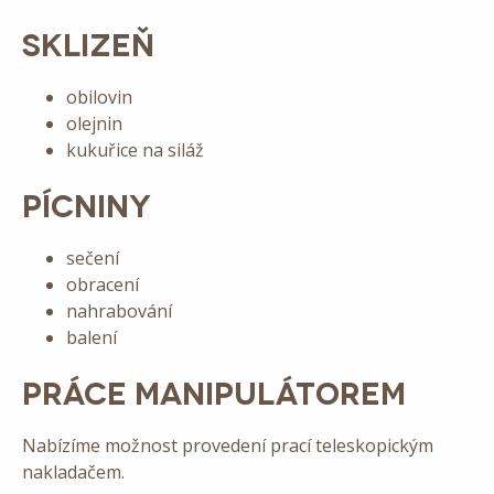
SKLIZEŇ
obilovin
olejnin
kukuřice na siláž
PÍCNINY
sečení
obracení
nahrabování
balení
PRÁCE MANIPULÁTOREM
Nabízíme možnost provedení prací teleskopickým
nakladačem.