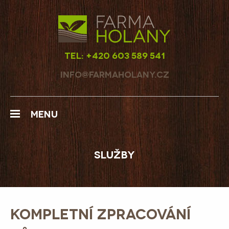
Tel:
+420 603 589 541
Farma Holany
info@farmaholany.cz
MENU
SLUŽBY
KOMPLETNÍ ZPRACOVÁNÍ